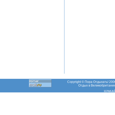
Copyright © Пора Отдыхать! 2000
Отдых в Великобритании,
отдых в