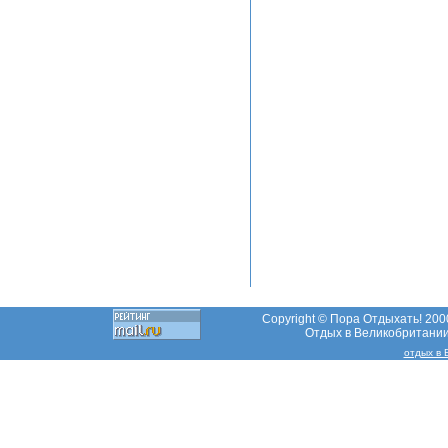
Copyright © Пора Отдыхать! 2000
Отдых в Великобритании,
отдых в 