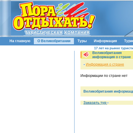
На главную
О Великобритании
Туры
Информация
Тури
17 лет на рынке турист
Великобритания
информация о стране
Информация о стране
Информации по стране нет
Великобритания информаци
Заказать тур