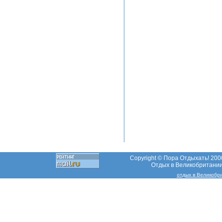
Copyright © Пора Отдыхать! 2000
Отдых в Великобритании,
отдых в Великобр