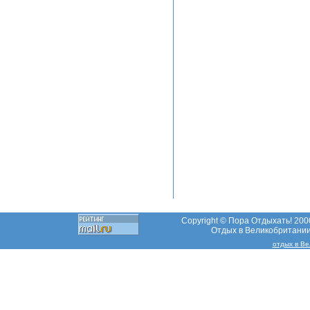
Copyright © Пора Отдыхать! 2000
Отдых в Великобритании,
отдых в В